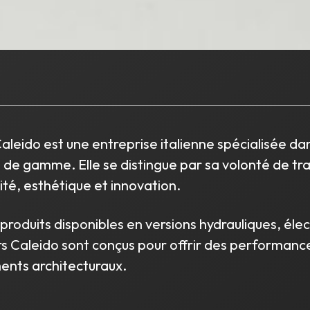
aleido est une entreprise italienne spécialisée dan
t de gamme. Elle se distingue par sa volonté de t
lité, esthétique et innovation.
roduits disponibles en versions hydrauliques, éle
urs Caleido sont conçus pour offrir des performanc
nts architecturaux.