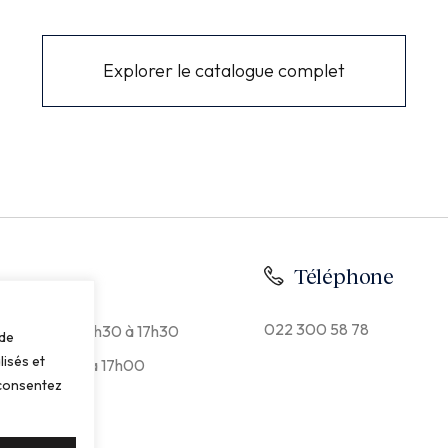
Explorer le catalogue complet
Téléphone
022 300 58 78
 à 12h et de 13h30 à 17h30
 de
lisés et
 et de 13h30 à 17h00
s consentez