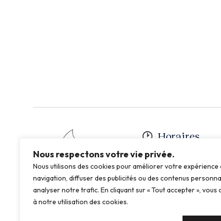
Horaires
Nous respectons votre vie privée.
Lundi au Jeudi de 8h00
Nous utilisons des cookies pour améliorer votre expérience
navigation, diffuser des publicités ou des contenus personna
Vendredi de 8h00 à 12h
analyser notre trafic. En cliquant sur « Tout accepter », vou
à notre utilisation des cookies.