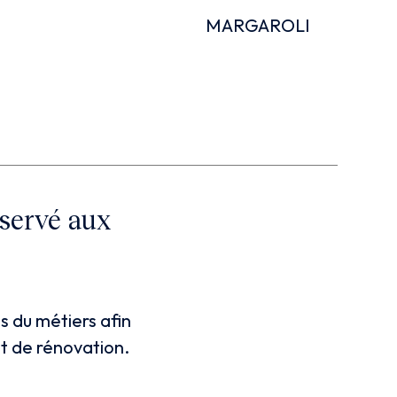
MARGAROLI
éservé aux
s du métiers afin
et de rénovation.