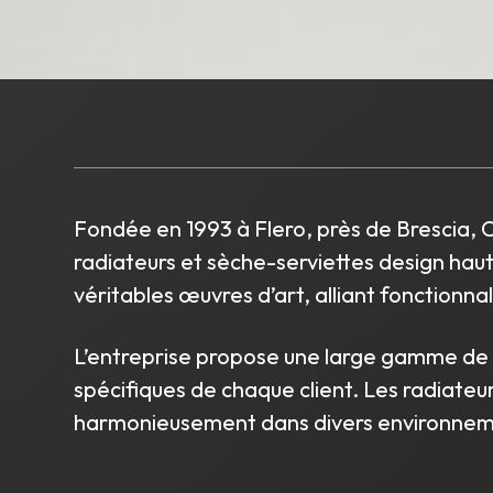
Fondée en 1993 à Flero, près de Brescia, C
radiateurs et sèche-serviettes design hau
véritables œuvres d’art, alliant fonctionna
L’entreprise propose une large gamme de p
spécifiques de chaque client. Les radiate
harmonieusement dans divers environneme